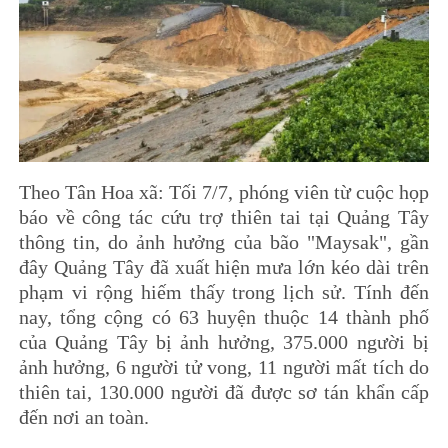
Theo Tân Hoa xã: Tối 7/7, phóng viên từ cuộc họp
báo về công tác cứu trợ thiên tai tại Quảng Tây
thông tin, do ảnh hưởng của bão "Maysak", gần
đây Quảng Tây đã xuất hiện mưa lớn kéo dài trên
phạm vi rộng hiếm thấy trong lịch sử. Tính đến
nay, tổng cộng có 63 huyện thuộc 14 thành phố
của Quảng Tây bị ảnh hưởng, 375.000 người bị
ảnh hưởng, 6 người tử vong, 11 người mất tích do
thiên tai, 130.000 người đã được sơ tán khẩn cấp
đến nơi an toàn.