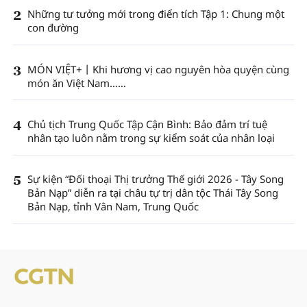
2
Những tư tưởng mới trong điển tích Tập 1: Chung một
con đường
3
MÓN VIỆT+丨Khi hương vị cao nguyên hòa quyện cùng
món ăn Việt Nam……
4
Chủ tịch Trung Quốc Tập Cận Bình: Bảo đảm trí tuệ
nhân tạo luôn nằm trong sự kiểm soát của nhân loại
5
Sự kiện “Đối thoại Thị trưởng Thế giới 2026 - Tây Song
Bản Nạp” diễn ra tại châu tự trị dân tộc Thái Tây Song
Bản Nạp, tỉnh Vân Nam, Trung Quốc