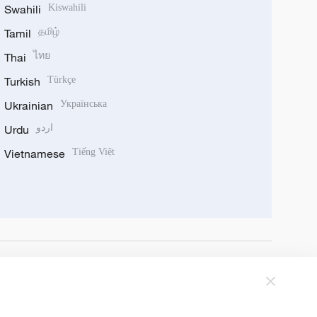
Swahili
Kiswahili
Tamil
தமிழ்
Thai
ไทย
Turkish
Türkçe
Ukrainian
Українська
Urdu
اردو
Vietnamese
Tiếng Việt