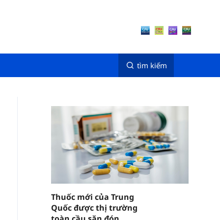
tìm kiếm
Thuốc mới của Trung
Quốc được thị trường
toàn cầu săn đón