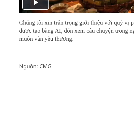
Play
Video
Chúng tôi xin trân trọng giới thiệu với quý
được tạo bằng AI, đón xem câu chuyện trong n
muôn vàn yêu thương.
Nguồn: CMG