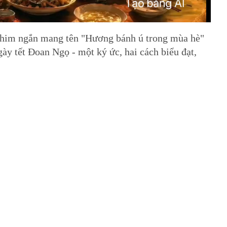
 vị phim ngắn mang tên "Hương bánh ú trong mùa hè"
gày tết Đoan Ngọ - một ký ức, hai cách biểu đạt,