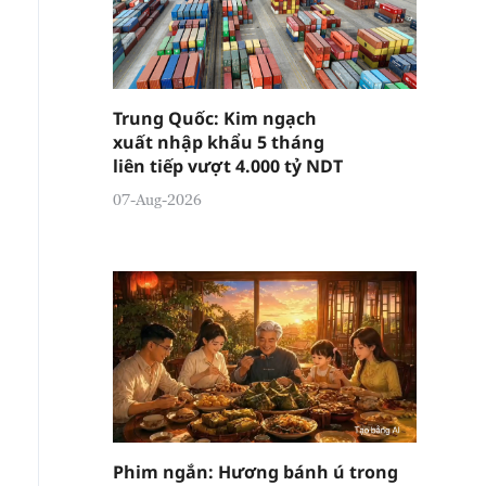
Trung Quốc: Kim ngạch
xuất nhập khẩu 5 tháng
liên tiếp vượt 4.000 tỷ NDT
07-Aug-2026
Phim ngắn: Hương bánh ú trong