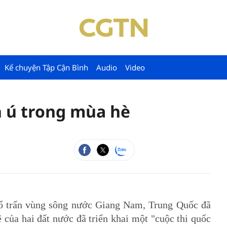
Kể chuyện Tập Cận Bình
Audio
Video
 ú trong mùa hè
 trấn vùng sông nước Giang Nam, Trung Quốc đã
ệ của hai đất nước đã triển khai một "cuộc thi quốc