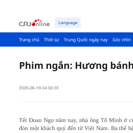
Language
Trang chủ
Thời sự
Trung Quốc ngày nay
Góc nhìn
Phim ngắn: Hương bánh
2026-06-19 04:00:35
Tết Đoan Ngọ năm nay, nhà ông Tô Minh ở cổ
đón một khách quý đến từ Việt Nam. Ba thế h