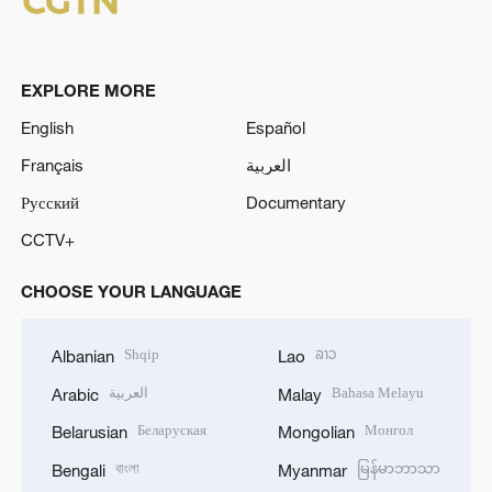
EXPLORE MORE
English
Español
Français
العربية
Русский
Documentary
CCTV+
CHOOSE YOUR LANGUAGE
Shqip
ລາວ
Albanian
Lao
العربية
Bahasa Melayu
Arabic
Malay
Беларуская
Монгол
Belarusian
Mongolian
বাংলা
မြန်မာဘာသာ
Bengali
Myanmar