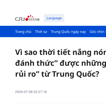
Language
Trang chủ
Thời sự
Trung Quốc ngày nay
Góc nhìn
Vì sao thời tiết nắng 
đánh thức” được những
rủi ro” từ Trung Quốc?
2026-07-08 02:27:18