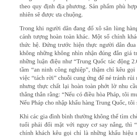
theo quy định địa phương. Sản phẩm phù hợp 
nhiên sẽ được ưa chuộng.
Trong khi người dân đang đổ xô săn lùng hàng
cảnh tượng hoàn toàn khác. Một số chính khá
thức hệ. Đứng trước hiện thực người dân đ
không những không nhìn nhận đúng đắn giá trị 
những luận điệu như “Trung Quốc tác động 2.
tầm “an ninh công nghiệp”, thậm chí kêu gọi
việc “tách rời” chuỗi cung ứng để né tránh rủi r
nhưng thực chất lại hoàn toàn phớt lờ nhu c
thẳng thắn rằng: “Nếu có điều hòa Pháp, tôi m
Nếu Pháp cho nhập khẩu hàng Trung Quốc, tôi
Khi các gia đình bình thường không thể tìm ch
tuổi phải đối mặt với nguy cơ say nắng, thì
chính khách kêu gọi chỉ là những khẩu hiệu r