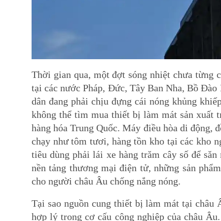
Thời gian qua, một đợt sóng nhiệt chưa từng 
tại các nước Pháp, Đức, Tây Ban Nha, Bồ Đào 
dân đang phải chịu đựng cái nóng khủng khiếp
không thể tìm mua thiết bị làm mát sản xuất t
hàng hóa Trung Quốc. Máy điều hòa di động, đ
chạy như tôm tươi, hàng tồn kho tại các kho n
tiêu dùng phải lái xe hàng trăm cây số để săn 
nền tảng thương mại điện tử, những sản phẩm 
cho người châu Âu chống nắng nóng.
Tại sao nguồn cung thiết bị làm mát tại châu 
hợp lý trong cơ cấu công nghiệp của châu Â