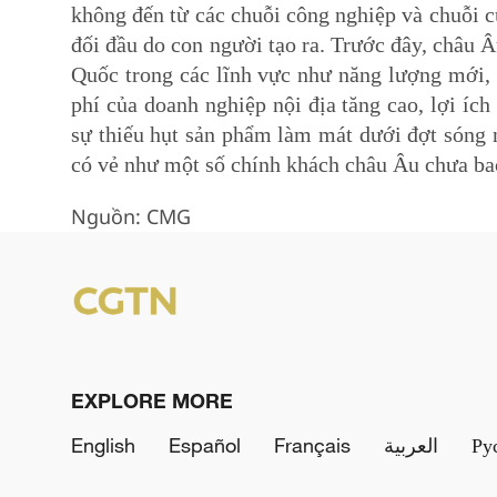
không đến từ các chuỗi công nghiệp và chuỗi cu
đối đầu do con người tạo ra. Trước đây, châu Â
Quốc trong các lĩnh vực như năng lượng mới, q
phí của doanh nghiệp nội địa tăng cao, lợi ích 
sự thiếu hụt sản phẩm làm mát dưới đợt sóng n
có vẻ như một số chính khách châu Âu chưa bao 
Nguồn: CMG
EXPLORE MORE
English
Español
Français
العربية
Ру