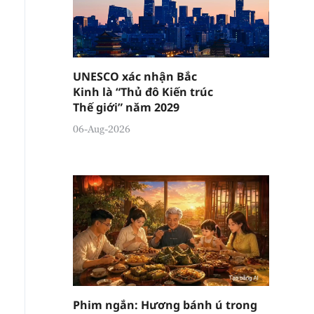
UNESCO xác nhận Bắc
Kinh là “Thủ đô Kiến trúc
Thế giới” năm 2029
06-Aug-2026
Phim ngắn: Hương bánh ú trong