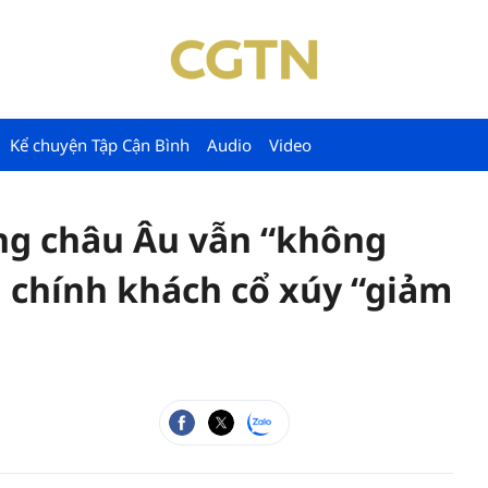
Kể chuyện Tập Cận Bình
Audio
Video
nóng châu Âu vẫn “không
 chính khách cổ xúy “giảm