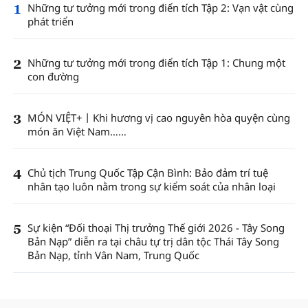
1
Những tư tưởng mới trong điển tích Tập 2: Vạn vật cùng
phát triển
2
Những tư tưởng mới trong điển tích Tập 1: Chung một
con đường
3
MÓN VIỆT+丨Khi hương vị cao nguyên hòa quyện cùng
món ăn Việt Nam……
4
Chủ tịch Trung Quốc Tập Cận Bình: Bảo đảm trí tuệ
nhân tạo luôn nằm trong sự kiểm soát của nhân loại
5
Sự kiện “Đối thoại Thị trưởng Thế giới 2026 - Tây Song
Bản Nạp” diễn ra tại châu tự trị dân tộc Thái Tây Song
Bản Nạp, tỉnh Vân Nam, Trung Quốc