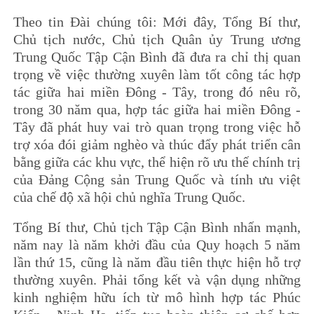
Theo tin Đài chúng tôi: Mới đây, Tổng Bí thư,
Chủ tịch nước, Chủ tịch Quân ủy Trung ương
Trung Quốc Tập Cận Bình đã đưa ra chỉ thị quan
trọng về việc thường xuyên làm tốt công tác hợp
tác giữa hai miền Đông - Tây, trong đó nêu rõ,
trong 30 năm qua, hợp tác giữa hai miền Đông -
Tây đã phát huy vai trò quan trọng trong việc hỗ
trợ xóa đói giảm nghèo và thúc đẩy phát triển cân
bằng giữa các khu vực, thể hiện rõ ưu thế chính trị
của Đảng Cộng sản Trung Quốc và tính ưu việt
của chế độ xã hội chủ nghĩa Trung Quốc.
Tổng Bí thư, Chủ tịch Tập Cận Bình nhấn mạnh,
năm nay là năm khởi đầu của Quy hoạch 5 năm
lần thứ 15, cũng là năm đầu tiên thực hiện hỗ trợ
thường xuyên. Phải tổng kết và vận dụng những
kinh nghiệm hữu ích từ mô hình hợp tác Phúc