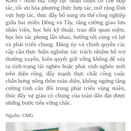
Kiến - Ninh Hạ, tiếp tục hoàn thiện cơ chế hợp
tác, tối ưu hóa phương thức hợp tác, mở rộng lĩnh
vực hợp tác, thúc đẩy bổ sung ưu thế công nghiệp
giữa hai miền Đông và Tây, tăng cường giao lưu
nhân viên, học hỏi kỹ thuật, trao đổi quan niệm,
học hỏi tác phong lẫn nhau, hướng tới cùng có lợi
và phát triển chung. Đảng ủy và chính quyền các
cấp cần thực hiện nghiêm túc trách nhiệm hỗ trợ
thường xuyên, kiên quyết giữ vững không để xảy
ra tình trạng tái nghèo hoặc phát sinh nghèo mới
trên diện rộng, đẩy mạnh thực chất công cuộc
chấn hưng nông thôn toàn diện, không ngừng tăng
cường tính cân đối trong phát triển vùng miền,
thúc đẩy sự giàu có chung của toàn dân đạt được
những bước tiến vững chắc.
Nguồn: CMG