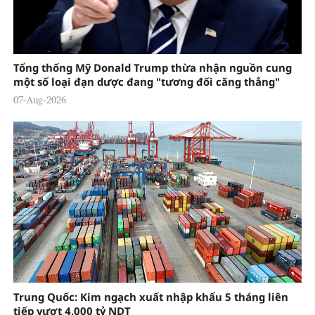
Tổng thống Mỹ Donald Trump thừa nhận nguồn cung
một số loại đạn dược đang "tương đối căng thẳng"
07-Aug-2026
Trung Quốc: Kim ngạch xuất nhập khẩu 5 tháng liên
tiếp vượt 4.000 tỷ NDT