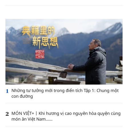
1
Những tư tưởng mới trong điển tích Tập 1: Chung một
con đường
2
MÓN VIỆT+丨Khi hương vị cao nguyên hòa quyện cùng
món ăn Việt Nam……