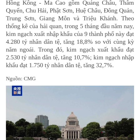
Hồng Kông - Ma Cao gồm Quảng Châu, Thâm
Quyến, Chu Hải, Phật Sơn, Huệ Châu, Đông Quản,
Trung Sơn, Giang Môn và Triệu Khánh. Theo
thống kê của hải quan, trong 5 tháng đầu năm nay,
kim ngạch xuất nhập khẩu của 9 thành phố này đạt
4.280 tỷ nhân dân tệ, tăng 18,8% so với cùng kỳ
năm ngoái. Trong đó, kim ngạch xuất khẩu đạt
2.530 tỷ nhân dân tệ, tăng 10,7%; kim ngạch nhập
khẩu đạt 1.750 tỷ nhân dân tệ, tăng 32,7%.
Nguồn: CMG