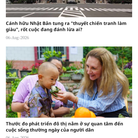
Cánh hữu Nhật Bản tung ra "thuyết chiến tranh làm
giàu", rốt cuộc đang đánh lừa ai?
06-Aug-2026
Thước đo phát triển đô thị nằm ở sự quan tâm đến
cuộc sống thường ngày của người dân
06-Aug-2026