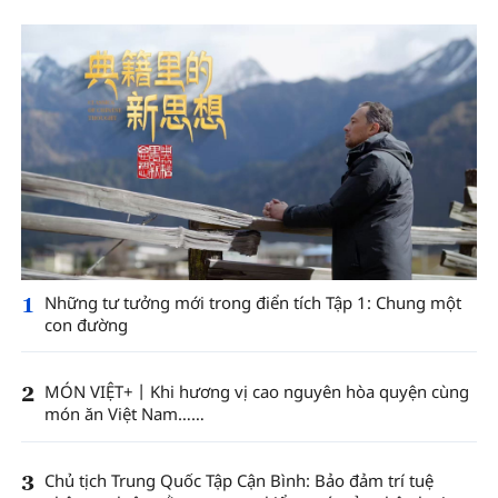
1
Những tư tưởng mới trong điển tích Tập 1: Chung một
con đường
2
MÓN VIỆT+丨Khi hương vị cao nguyên hòa quyện cùng
món ăn Việt Nam……
3
Chủ tịch Trung Quốc Tập Cận Bình: Bảo đảm trí tuệ