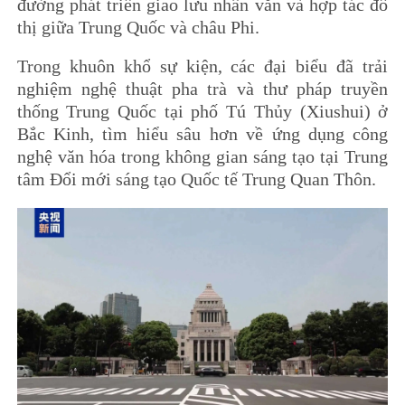
đường phát triển giao lưu nhân văn và hợp tác đô
thị giữa Trung Quốc và châu Phi.
Trong khuôn khổ sự kiện, các đại biểu đã trải
nghiệm nghệ thuật pha trà và thư pháp truyền
thống Trung Quốc tại phố Tú Thủy (Xiushui) ở
Bắc Kinh, tìm hiểu sâu hơn về ứng dụng công
nghệ văn hóa trong không gian sáng tạo tại Trung
tâm Đổi mới sáng tạo Quốc tế Trung Quan Thôn.