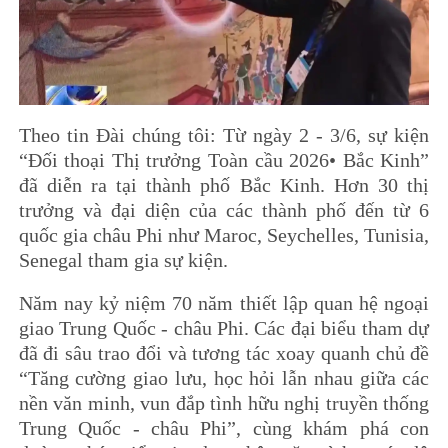
Theo tin Đài chúng tôi: Từ ngày 2 - 3/6, sự kiện
“Đối thoại Thị trưởng Toàn cầu 2026• Bắc Kinh”
đã diễn ra tại thành phố Bắc Kinh. Hơn 30 thị
trưởng và đại diện của các thành phố đến từ 6
quốc gia châu Phi như Maroc, Seychelles, Tunisia,
Senegal tham gia sự kiện.
Năm nay kỷ niệm 70 năm thiết lập quan hệ ngoại
giao Trung Quốc - châu Phi. Các đại biểu tham dự
đã đi sâu trao đổi và tương tác xoay quanh chủ đề
“Tăng cường giao lưu, học hỏi lẫn nhau giữa các
nền văn minh, vun đắp tình hữu nghị truyền thống
Trung Quốc - châu Phi”, cùng khám phá con