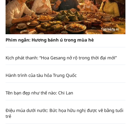
Phim ngắn: Hương bánh ú trong mùa hè
Kịch phát thanh: “Hoa Gesang nở rộ trong thời đại mới”
Hành trình của tàu hỏa Trung Quốc
Tên bạn đẹp như thế nào: Chi Lan
Điệu múa dưới nước: Bức họa hữu nghị được vẽ bằng tuổi
trẻ