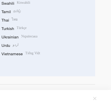
Swahili
Kiswahili
Tamil
தமிழ்
Thai
ไทย
Turkish
Türkçe
Ukrainian
Українська
Urdu
اردو
Vietnamese
Tiếng Việt