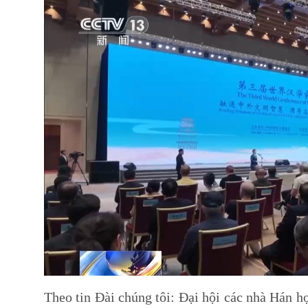
Theo tin Đài chúng tôi: Đại hội các nhà Hán h