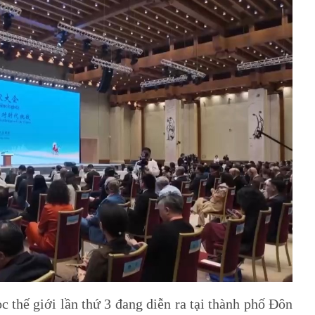
ọc thế giới lần thứ 3 đang diễn ra tại thành phố Đôn