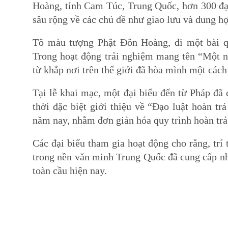
Hoàng, tỉnh Cam Túc, Trung Quốc, hơn 300 đại b
sâu rộng về các chủ đề như giao lưu và dung h
Tô màu tượng Phật Đôn Hoàng, đi một bài q
Trong hoạt động trải nghiệm mang tên “Một 
từ khắp nơi trên thế giới đã hòa mình một cách
Tại lễ khai mạc, một đại biểu đến từ Pháp đã
thời đặc biệt giới thiệu về “Đạo luật hoàn t
năm nay, nhằm đơn giản hóa quy trình hoàn trả
Các đại biểu tham gia hoạt động cho rằng, trí
trong nền văn minh Trung Quốc đã cung cấp nh
toàn cầu hiện nay.