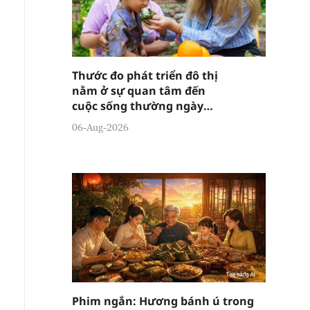
Thước đo phát triển đô thị
nằm ở sự quan tâm đến
cuộc sống thường ngày
của người dân
06-Aug-2026
Phim ngắn: Hương bánh ú trong