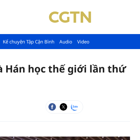
Kể chuyện Tập Cận Bình
Audio
Video
à Hán học thế giới lần thứ