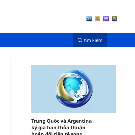
tìm kiếm
Trung Quốc và Argentina
ký gia hạn thỏa thuận
hoán đổi tiền tệ song