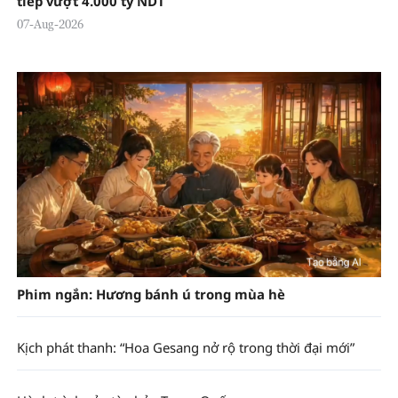
tiếp vượt 4.000 tỷ NDT
07-Aug-2026
Phim ngắn: Hương bánh ú trong mùa hè
Kịch phát thanh: “Hoa Gesang nở rộ trong thời đại mới”