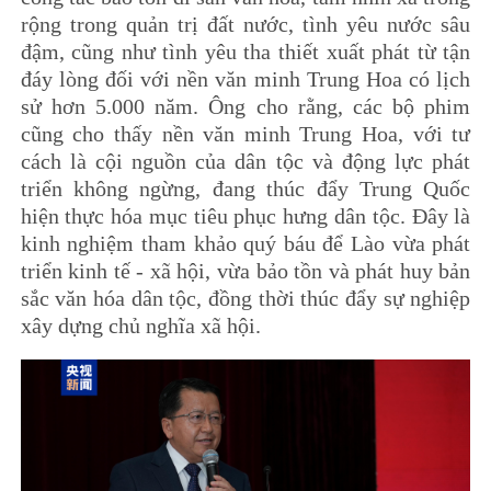
rộng trong quản trị đất nước, tình yêu nước sâu
đậm, cũng như tình yêu tha thiết xuất phát từ tận
đáy lòng đối với nền văn minh Trung Hoa có lịch
sử hơn 5.000 năm. Ông cho rằng, các bộ phim
cũng cho thấy nền văn minh Trung Hoa, với tư
cách là cội nguồn của dân tộc và động lực phát
triển không ngừng, đang thúc đẩy Trung Quốc
hiện thực hóa mục tiêu phục hưng dân tộc. Đây là
kinh nghiệm tham khảo quý báu để Lào vừa phát
triển kinh tế - xã hội, vừa bảo tồn và phát huy bản
sắc văn hóa dân tộc, đồng thời thúc đẩy sự nghiệp
xây dựng chủ nghĩa xã hội.