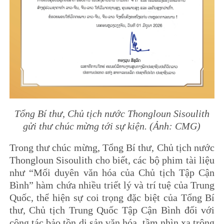
Tổng Bí thư, Chủ tịch nước Thongloun Sisoulith
gửi thư chúc mừng tới sự kiện. (Ảnh: CMG)
Trong thư chúc mừng, Tổng Bí thư, Chủ tịch nước
Thongloun Sisoulith cho biết, các bộ phim tài liệu
như “Mối duyên văn hóa của Chủ tịch Tập Cận
Bình” hàm chứa nhiều triết lý và trí tuệ của Trung
Quốc, thể hiện sự coi trọng đặc biệt của Tổng Bí
thư, Chủ tịch Trung Quốc Tập Cận Bình đối với
công tác bảo tồn di sản văn hóa, tầm nhìn xa trông