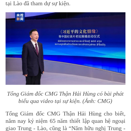
tại Lào đã tham dự sự kiện.
Tổng Giám đốc CMG Thận Hải Hùng có bài phát
biểu qua video
tại sự kiện.
(Ảnh: CMG)
Tổng Giám đốc CMG Thận Hải Hùng cho biết,
năm nay kỷ niệm 65 năm thiết lập quan hệ ngoại
giao Trung - Lào, cũng là “Năm hữu nghị Trung -