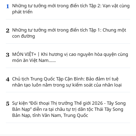
1
Những tư tưởng mới trong điển tích Tập 2: Vạn vật cùng
phát triển
2
Những tư tưởng mới trong điển tích Tập 1: Chung một
con đường
3
MÓN VIỆT+丨Khi hương vị cao nguyên hòa quyện cùng
món ăn Việt Nam……
4
Chủ tịch Trung Quốc Tập Cận Bình: Bảo đảm trí tuệ
nhân tạo luôn nằm trong sự kiểm soát của nhân loại
5
Sự kiện “Đối thoại Thị trưởng Thế giới 2026 - Tây Song
Bản Nạp” diễn ra tại châu tự trị dân tộc Thái Tây Song
Bản Nạp, tỉnh Vân Nam, Trung Quốc