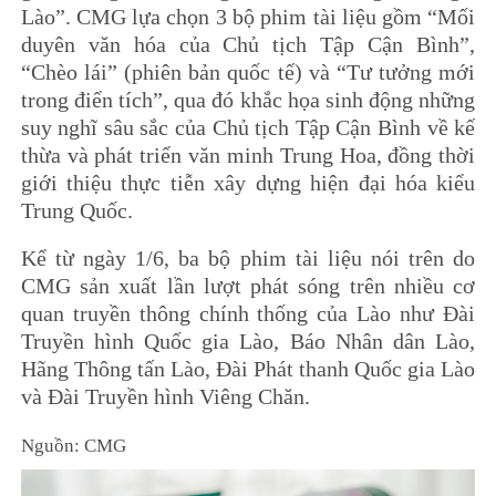
Lào”. CMG lựa chọn 3 bộ phim tài liệu gồm “Mối
duyên văn hóa của Chủ tịch Tập Cận Bình”,
“Chèo lái” (phiên bản quốc tế) và “Tư tưởng mới
trong điển tích”, qua đó khắc họa sinh động những
suy nghĩ sâu sắc của Chủ tịch Tập Cận Bình về kế
thừa và phát triển văn minh Trung Hoa, đồng thời
giới thiệu thực tiễn xây dựng hiện đại hóa kiểu
Trung Quốc.
Kể từ ngày 1/6, ba bộ phim tài liệu nói trên do
CMG sản xuất lần lượt phát sóng trên nhiều cơ
quan truyền thông chính thống của Lào như Đài
Truyền hình Quốc gia Lào, Báo Nhân dân Lào,
Hãng Thông tấn Lào, Đài Phát thanh Quốc gia Lào
và Đài Truyền hình Viêng Chăn.
Nguồn: CMG