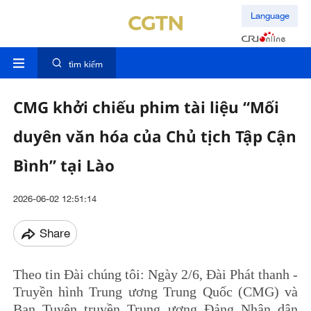
Language
tìm kiếm
CMG khởi chiếu phim tài liệu “Mối
duyên văn hóa của Chủ tịch Tập Cận
Bình” tại Lào
2026-06-02 12:51:14
Share
Theo tin Đài chúng tôi: Ngày 2/6, Đài Phát thanh -
Truyền hình Trung ương Trung Quốc (CMG) và
Ban Tuyên truyền Trung ương Đảng Nhân dân