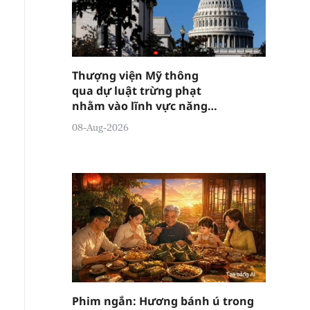
Thượng viện Mỹ thông
qua dự luật trừng phạt
nhằm vào lĩnh vực năng
lượng Nga
08-Aug-2026
Phim ngắn: Hương bánh ú trong