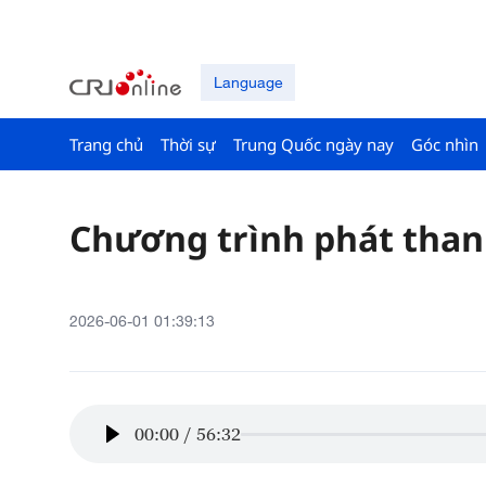
Language
Trang chủ
Thời sự
Trung Quốc ngày nay
Góc nhìn
Chương trình phát thanh 
2026-06-01 01:39:13
00:00
/
56:32