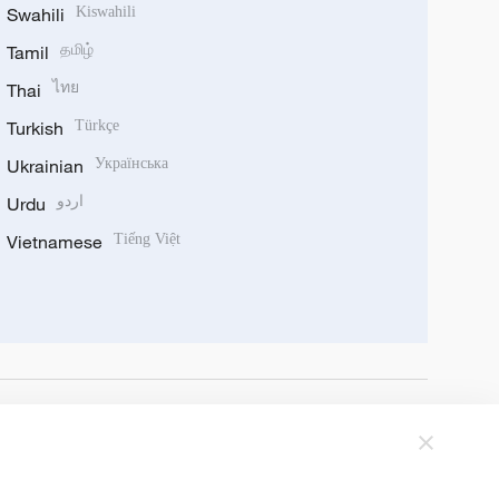
Swahili
Kiswahili
Tamil
தமிழ்
Thai
ไทย
Turkish
Türkçe
Ukrainian
Українська
Urdu
اردو
Vietnamese
Tiếng Việt