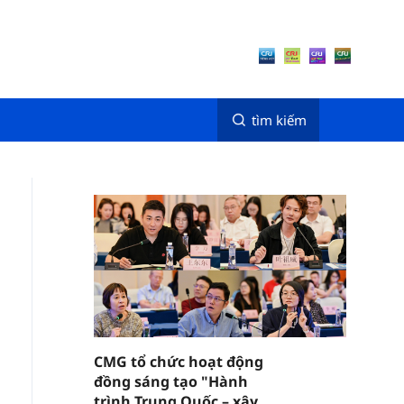
tìm kiếm
CMG tổ chức hoạt động
đồng sáng tạo "Hành
trình Trung Quốc – xây