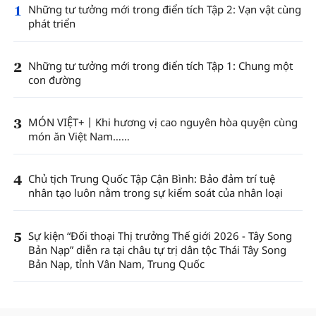
1
Những tư tưởng mới trong điển tích Tập 2: Vạn vật cùng
phát triển
2
Những tư tưởng mới trong điển tích Tập 1: Chung một
con đường
3
MÓN VIỆT+丨Khi hương vị cao nguyên hòa quyện cùng
món ăn Việt Nam……
4
Chủ tịch Trung Quốc Tập Cận Bình: Bảo đảm trí tuệ
nhân tạo luôn nằm trong sự kiểm soát của nhân loại
5
Sự kiện “Đối thoại Thị trưởng Thế giới 2026 - Tây Song
Bản Nạp” diễn ra tại châu tự trị dân tộc Thái Tây Song
Bản Nạp, tỉnh Vân Nam, Trung Quốc