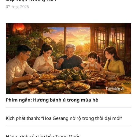
07-Aug-2026
Phim ngắn: Hương bánh ú trong mùa hè
Kịch phát thanh: “Hoa Gesang nở rộ trong thời đại mới”
Hành trình của tàu hỏa Trung Quốc