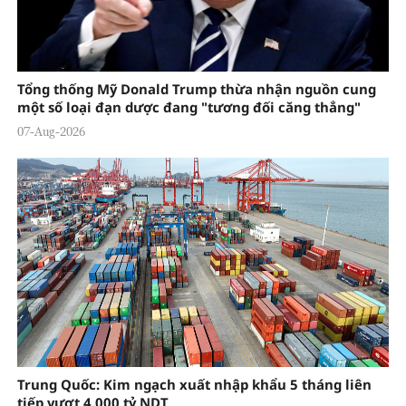
Tổng thống Mỹ Donald Trump thừa nhận nguồn cung
một số loại đạn dược đang "tương đối căng thẳng"
07-Aug-2026
Trung Quốc: Kim ngạch xuất nhập khẩu 5 tháng liên
tiếp vượt 4.000 tỷ NDT