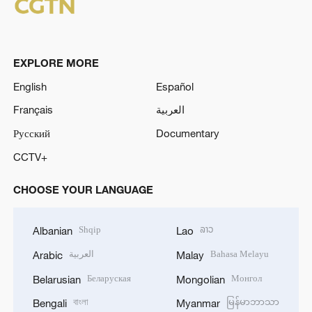
EXPLORE MORE
English
Español
Français
العربية
Русский
Documentary
CCTV+
CHOOSE YOUR LANGUAGE
Shqip
ລາວ
Albanian
Lao
العربية
Bahasa Melayu
Arabic
Malay
Беларуская
Монгол
Belarusian
Mongolian
বাংলা
မြန်မာဘာသာ
Bengali
Myanmar