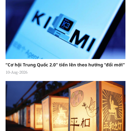
“Cơ hội Trung Quốc 2.0” tiến lên theo hướng “đổi mới”
10-Aug-2026