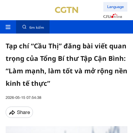
Language
tìm kiếm
Tạp chí “Cầu Thị” đăng bài viết quan
trọng của Tổng Bí thư Tập Cận Bình:
“Làm mạnh, làm tốt và mở rộng nền
kinh tế thực”
2026-05-15 07:54:38
Share