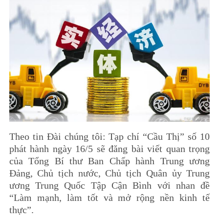
Theo tin Đài chúng tôi: Tạp chí “Cầu Thị” số 10
phát hành ngày 16/5 sẽ đăng bài viết quan trọng
của Tổng Bí thư Ban Chấp hành Trung ương
Đảng, Chủ tịch nước, Chủ tịch Quân ủy Trung
ương Trung Quốc Tập Cận Bình với nhan đề
“Làm mạnh, làm tốt và mở rộng nền kinh tế
thực”.