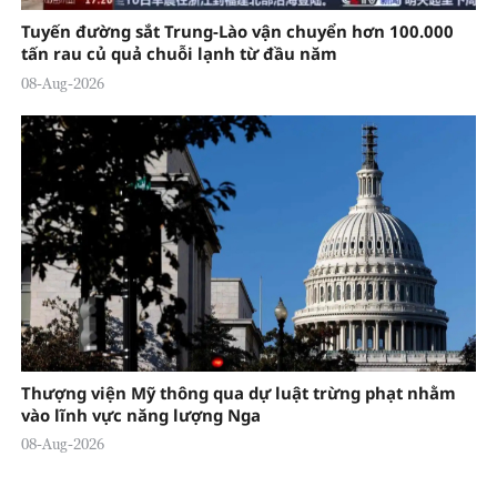
Tuyến đường sắt Trung-Lào vận chuyển hơn 100.000
tấn rau củ quả chuỗi lạnh từ đầu năm
08-Aug-2026
Thượng viện Mỹ thông qua dự luật trừng phạt nhằm
vào lĩnh vực năng lượng Nga
08-Aug-2026