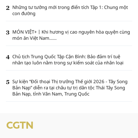
2
Những tư tưởng mới trong điển tích Tập 1: Chung một
con đường
3
MÓN VIỆT+丨Khi hương vị cao nguyên hòa quyện cùng
món ăn Việt Nam……
4
Chủ tịch Trung Quốc Tập Cận Bình: Bảo đảm trí tuệ
nhân tạo luôn nằm trong sự kiểm soát của nhân loại
5
Sự kiện “Đối thoại Thị trưởng Thế giới 2026 - Tây Song
Bản Nạp” diễn ra tại châu tự trị dân tộc Thái Tây Song
Bản Nạp, tỉnh Vân Nam, Trung Quốc