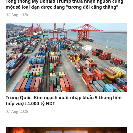
Tổng thống Mỹ Donald Trump thừa nhận nguồn cung
một số loại đạn dược đang "tương đối căng thẳng"
07-Aug-2026
Trung Quốc: Kim ngạch xuất nhập khẩu 5 tháng liên
tiếp vượt 4.000 tỷ NDT
07-Aug-2026