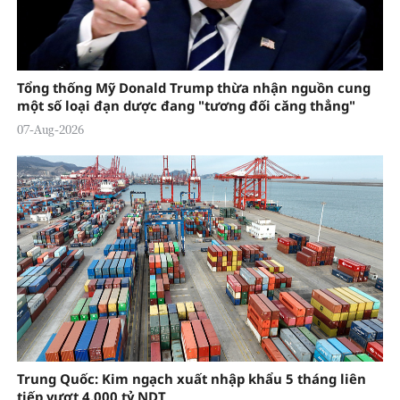
Tổng thống Mỹ Donald Trump thừa nhận nguồn cung
một số loại đạn dược đang "tương đối căng thẳng"
07-Aug-2026
Trung Quốc: Kim ngạch xuất nhập khẩu 5 tháng liên
tiếp vượt 4.000 tỷ NDT