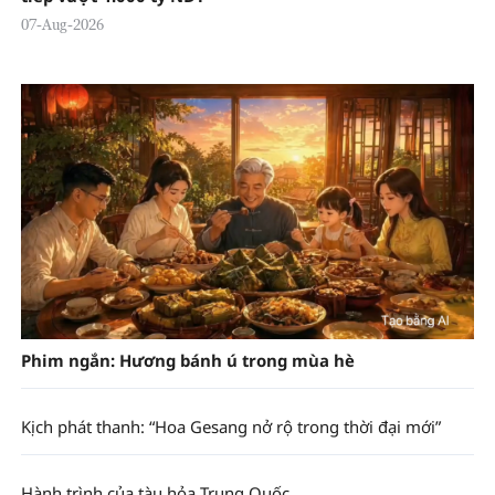
07-Aug-2026
Phim ngắn: Hương bánh ú trong mùa hè
Kịch phát thanh: “Hoa Gesang nở rộ trong thời đại mới”
Hành trình của tàu hỏa Trung Quốc