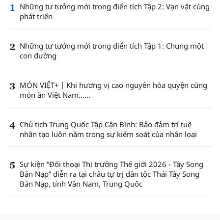
1
Những tư tưởng mới trong điển tích Tập 2: Vạn vật cùng
phát triển
2
Những tư tưởng mới trong điển tích Tập 1: Chung một
con đường
3
MÓN VIỆT+丨Khi hương vị cao nguyên hòa quyện cùng
món ăn Việt Nam……
4
Chủ tịch Trung Quốc Tập Cận Bình: Bảo đảm trí tuệ
nhân tạo luôn nằm trong sự kiểm soát của nhân loại
5
Sự kiện “Đối thoại Thị trưởng Thế giới 2026 - Tây Song
Bản Nạp” diễn ra tại châu tự trị dân tộc Thái Tây Song
Bản Nạp, tỉnh Vân Nam, Trung Quốc