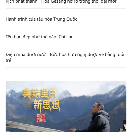
Kịch phát thanh: “Hoa Gesang nở rộ trong thời đại mới”
Hành trình của tàu hỏa Trung Quốc
Tên bạn đẹp như thế nào: Chi Lan
Điệu múa dưới nước: Bức họa hữu nghị được vẽ bằng tuổi
trẻ