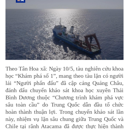
Theo Tân Hoa xã: Ngày 10/5, tàu nghiên cứu khoa
học “Khám phá số 1”, mang theo tàu lặn có người
lái “Người phấn đấu” đã cập cảng Quảng Châu,
đánh dấu chuyến khảo sát khoa học xuyên Thái
Bình Dương thuộc “Chương trình khám phá vực
sâu toàn cầu” do Trung Quốc dẫn đầu tổ chức
hoàn thành thuận lợi. Trong chuyến khảo sát lần
này, nhiệm vụ lặn sâu chung giữa Trung Quốc và
Chile tại rãnh Atacama đã được thực hiện thành