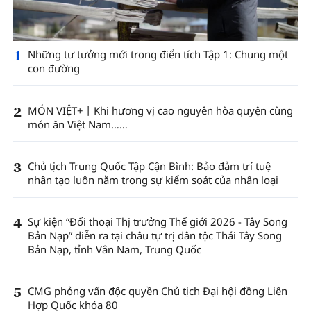
1
Những tư tưởng mới trong điển tích Tập 1: Chung một
con đường
2
MÓN VIỆT+丨Khi hương vị cao nguyên hòa quyện cùng
món ăn Việt Nam……
3
Chủ tịch Trung Quốc Tập Cận Bình: Bảo đảm trí tuệ
nhân tạo luôn nằm trong sự kiểm soát của nhân loại
4
Sự kiện “Đối thoại Thị trưởng Thế giới 2026 - Tây Song
Bản Nạp” diễn ra tại châu tự trị dân tộc Thái Tây Song
Bản Nạp, tỉnh Vân Nam, Trung Quốc
5
CMG phỏng vấn độc quyền Chủ tịch Đại hội đồng Liên
Hợp Quốc khóa 80