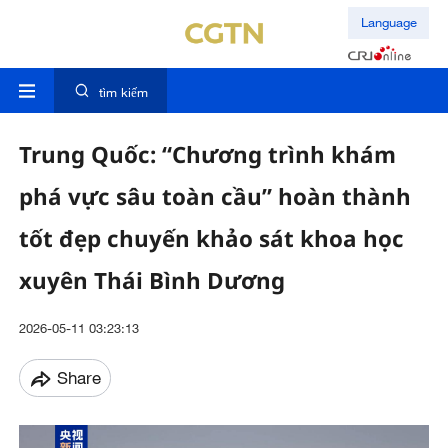
Language
tìm kiếm
Trung Quốc: “Chương trình khám
phá vực sâu toàn cầu” hoàn thành
tốt đẹp chuyến khảo sát khoa học
xuyên Thái Bình Dương
2026-05-11 03:23:13
Share