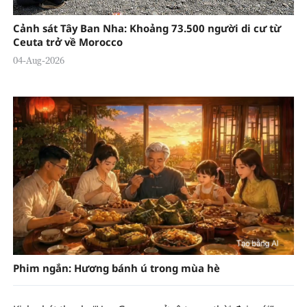
Cảnh sát Tây Ban Nha: Khoảng 73.500 người di cư từ
Ceuta trở về Morocco
04-Aug-2026
Phim ngắn: Hương bánh ú trong mùa hè