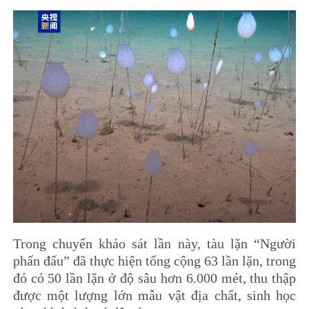
Trong chuyến khảo sát lần này, tàu lặn “Người
phấn đấu” đã thực hiện tổng cộng 63 lần lặn, trong
đó có 50 lần lặn ở độ sâu hơn 6.000 mét, thu thập
được một lượng lớn mẫu vật địa chất, sinh học