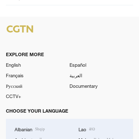
EXPLORE MORE
English
Español
Français
العربية
Русский
Documentary
CCTV+
CHOOSE YOUR LANGUAGE
Shqip
ລາວ
Albanian
Lao