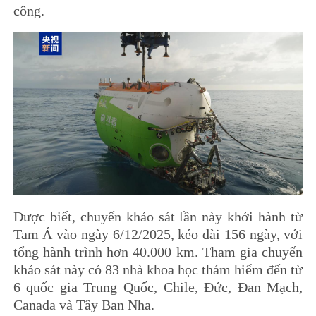
công.
Được biết, chuyến khảo sát lần này khởi hành từ
Tam Á vào ngày 6/12/2025, kéo dài 156 ngày, với
tổng hành trình hơn 40.000 km. Tham gia chuyến
khảo sát này có 83 nhà khoa học thám hiểm đến từ
6 quốc gia Trung Quốc, Chile, Đức, Đan Mạch,
Canada và Tây Ban Nha.