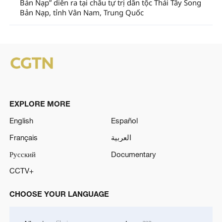
Bản Nạp” diễn ra tại châu tự trị dân tộc Thái Tây Song
Bản Nạp, tỉnh Vân Nam, Trung Quốc
EXPLORE MORE
English
Español
Français
العربية
Русский
Documentary
CCTV+
CHOOSE YOUR LANGUAGE