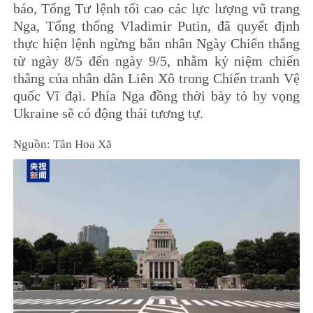
báo, Tổng Tư lệnh tối cao các lực lượng vũ trang
Nga, Tổng thống Vladimir Putin, đã quyết định
thực hiện lệnh ngừng bắn nhân Ngày Chiến thắng
từ ngày 8/5 đến ngày 9/5, nhằm kỷ niệm chiến
thắng của nhân dân Liên Xô trong Chiến tranh Vệ
quốc Vĩ đại. Phía Nga đồng thời bày tỏ hy vọng
Ukraine sẽ có động thái tương tự.
Nguồn: Tân Hoa Xã