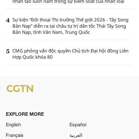
nhân tạo luôn nằm trong sự kiểm soát của nhân loại
4
Sự kiện “Đối thoại Thị trưởng Thế giới 2026 - Tây Song
Bản Nạp” diễn ra tại châu tự trị dân tộc Thái Tây Song
Bản Nạp, tỉnh Vân Nam, Trung Quốc
5
CMG phỏng vấn độc quyền Chủ tịch Đại hội đồng Liên
Hợp Quốc khóa 80
EXPLORE MORE
English
Español
Français
العربية