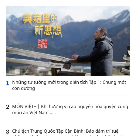
1
Những tư tưởng mới trong điển tích Tập 1: Chung một
con đường
2
MÓN VIỆT+丨Khi hương vị cao nguyên hòa quyện cùng
món ăn Việt Nam……
3
Chủ tịch Trung Quốc Tập Cận Bình: Bảo đảm trí tuệ