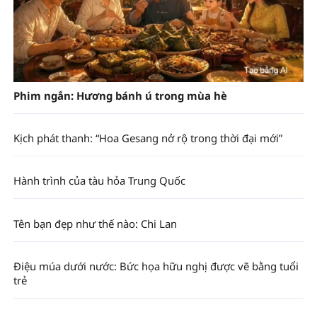
Phim ngắn: Hương bánh ú trong mùa hè
Kịch phát thanh: “Hoa Gesang nở rộ trong thời đại mới”
Hành trình của tàu hỏa Trung Quốc
Tên bạn đẹp như thế nào: Chi Lan
Điệu múa dưới nước: Bức họa hữu nghị được vẽ bằng tuổi
trẻ