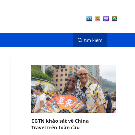
tìm kiếm
CGTN khảo sát về China
Travel trên toàn cầu