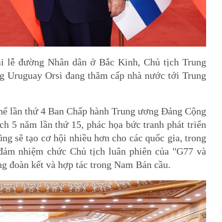
Đại lễ đường Nhân dân ở Bắc Kinh, Chủ tịch Trung
g Uruguay Orsi đang thăm cấp nhà nước tới Trung
n thể lần thứ 4 Ban Chấp hành Trung ương Đảng Cộng
5 năm lần thứ 15, phác họa bức tranh phát triển
̃ng sẽ tạo cơ hội nhiều hơn cho các quốc gia, trong
đảm nhiệm chức Chủ tịch luân phiên của "G77 và
ng đoàn kết và hợp tác trong Nam Bán cầu.