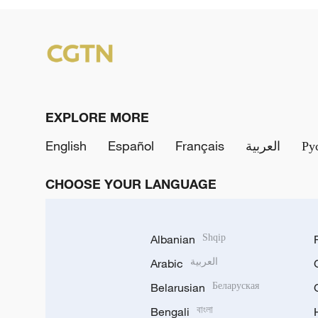
EXPLORE MORE
English
Español
Français
العربية
Ру
CHOOSE YOUR LANGUAGE
Albanian
Shqip
Arabic
العربية
Belarusian
Беларуская
Bengali
বাংলা