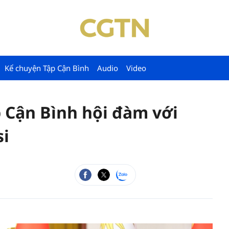
Kể chuyện Tập Cận Bình
Audio
Video
p Cận Bình hội đàm với
si