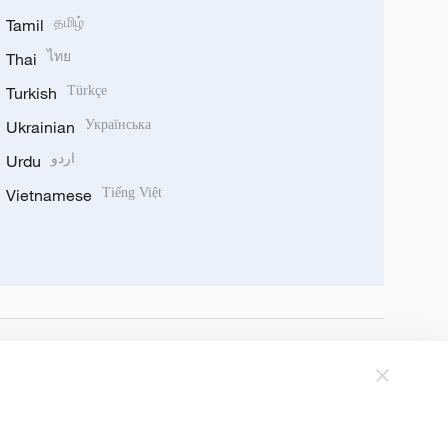
Tamil
தமிழ்
Thai
ไทย
Turkish
Türkçe
Ukrainian
Українська
Urdu
اردو
Vietnamese
Tiếng Việt