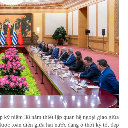
dịp kỷ niệm 38 năm thiết lập quan hệ ngoại giao giữa
ược toàn diện giữa hai nước đang ở thời kỳ tốt đẹp