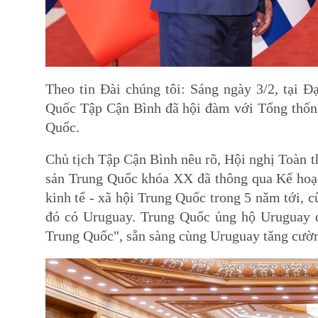
Theo tin Đài chúng tôi: Sáng ngày 3/2, tại 
Quốc Tập Cận Bình đã hội đàm với Tổng thốn
Quốc.
Chủ tịch Tập Cận Bình nêu rõ, Hội nghị Toà
sản Trung Quốc khóa XX đã thông qua Kế hoạch 
kinh tế - xã hội Trung Quốc trong 5 năm tới, cu
đó có Uruguay. Trung Quốc ủng hộ Uruguay 
Trung Quốc", sẵn sàng cùng Uruguay tăng cườ