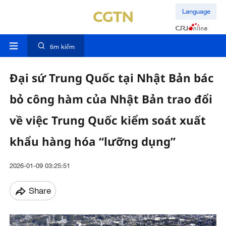
Language
tìm kiếm
Đại sứ Trung Quốc tại Nhật Bản bác
bỏ công hàm của Nhật Bản trao đổi
về việc Trung Quốc kiểm soát xuất
khẩu hàng hóa “lưỡng dụng”
2026-01-09 03:25:51
Share