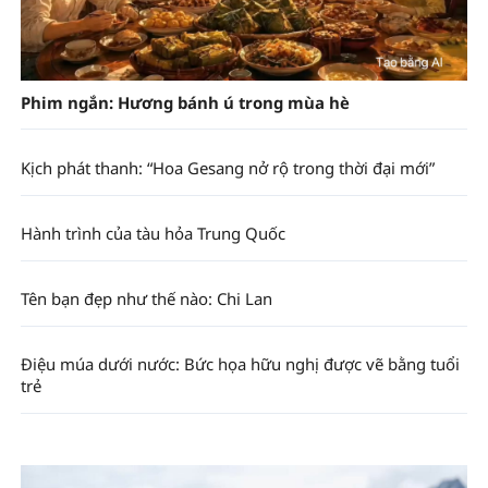
Phim ngắn: Hương bánh ú trong mùa hè
Kịch phát thanh: “Hoa Gesang nở rộ trong thời đại mới”
Hành trình của tàu hỏa Trung Quốc
Tên bạn đẹp như thế nào: Chi Lan
Điệu múa dưới nước: Bức họa hữu nghị được vẽ bằng tuổi
trẻ