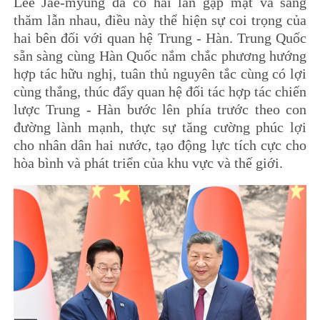
Lee Jae-myung đã có hai lần gặp mặt và sang
thăm lẫn nhau, điều này thể hiện sự coi trọng của
hai bên đối với quan hệ Trung - Hàn. Trung Quốc
sẵn sàng cùng Hàn Quốc nắm chắc phương hướng
hợp tác hữu nghị, tuân thủ nguyên tắc cùng có lợi
cùng thắng, thúc đẩy quan hệ đối tác hợp tác chiến
lược Trung - Hàn bước lên phía trước theo con
đường lành mạnh, thực sự tăng cường phúc lợi
cho nhân dân hai nước, tạo động lực tích cực cho
hòa bình và phát triển của khu vực và thế giới.