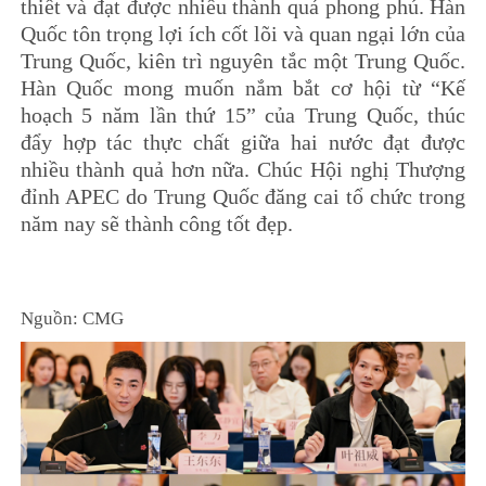
thiết và đạt được nhiều thành quả phong phú. Hàn
Quốc tôn trọng lợi ích cốt lõi và quan ngại lớn của
Trung Quốc, kiên trì nguyên tắc một Trung Quốc.
Hàn Quốc mong muốn nắm bắt cơ hội từ “Kế
hoạch 5 năm lần thứ 15” của Trung Quốc, thúc
đẩy hợp tác thực chất giữa hai nước đạt được
nhiều thành quả hơn nữa. Chúc Hội nghị Thượng
đỉnh APEC do Trung Quốc đăng cai tổ chức trong
năm nay sẽ thành công tốt đẹp.
Nguồn: CMG