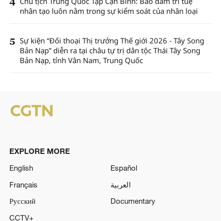
4
Chủ tịch Trung Quốc Tập Cận Bình: Bảo đảm trí tuệ
nhân tạo luôn nằm trong sự kiểm soát của nhân loại
5
Sự kiện “Đối thoại Thị trưởng Thế giới 2026 - Tây Song
Bản Nạp” diễn ra tại châu tự trị dân tộc Thái Tây Song
Bản Nạp, tỉnh Vân Nam, Trung Quốc
EXPLORE MORE
English
Español
Français
العربية
Русский
Documentary
CCTV+