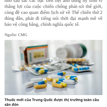
nhớ sâu sắc các bậc tiên liệt anh dũng hy sinh vì
thắng lợi của cuộc chiến chống phát-xít thế giới,
cùng đề cao quan điểm lịch sử về Thế chiến thứ 2
đúng đắn, phát đi tiếng nói thời đại mạnh mẽ về
bảo vệ công bằng, chính nghĩa quốc tế.
Nguồn: CMG
Thuốc mới của Trung Quốc được thị trường toàn cầu
săn đón