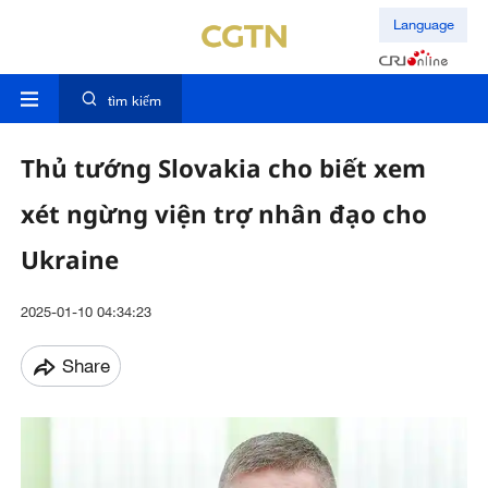
Language
tìm kiếm
Thủ tướng Slovakia cho biết xem
xét ngừng viện trợ nhân đạo cho
Ukraine
2025-01-10 04:34:23
Share