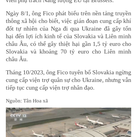
Ngày 8/1, ông Fico phát biểu trên nền tảng truyền
thông xã hội cho biết, việc gián đoạn cung cấp khí
đốt tự nhiên của Nga đi qua Ukraine đã gây tổn
hại đến lợi ích kinh tế của Slovakia và Liên minh
châu Âu, có thể gây thiệt hại gần 1,5 tỷ euro cho
Slovakia và khoảng 70 tỷ euro cho Liên minh
châu Âu.
Tháng 10/2023, ông Fico tuyên bố Slovakia ngừng
cung cấp viện trợ quân sự cho Ukraine, nhưng vẫn
tiếp tục cung cấp viện trợ nhân đạo.
Nguồn: Tân Hoa xã