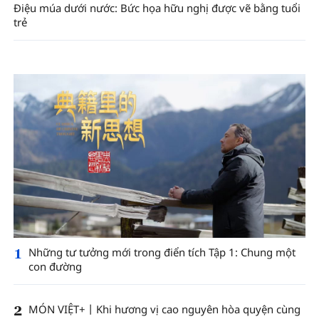
Điệu múa dưới nước: Bức họa hữu nghị được vẽ bằng tuổi
trẻ
1
Những tư tưởng mới trong điển tích Tập 1: Chung một
con đường
2
MÓN VIỆT+丨Khi hương vị cao nguyên hòa quyện cùng