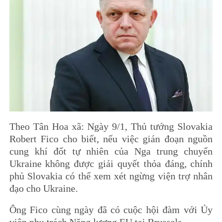
Theo Tân Hoa xã: Ngày 9/1, Thủ tướng Slovakia
Robert Fico cho biết, nếu việc gián đoạn nguồn
cung khí đốt tự nhiên của Nga trung chuyển
Ukraine không được giải quyết thỏa đáng, chính
phủ Slovakia có thể xem xét ngừng viện trợ nhân
đạo cho Ukraine.
Ông Fico cùng ngày đã có cuộc hội đàm với Ủy
viên phụ trách Năng lượng EU tại Brussels.